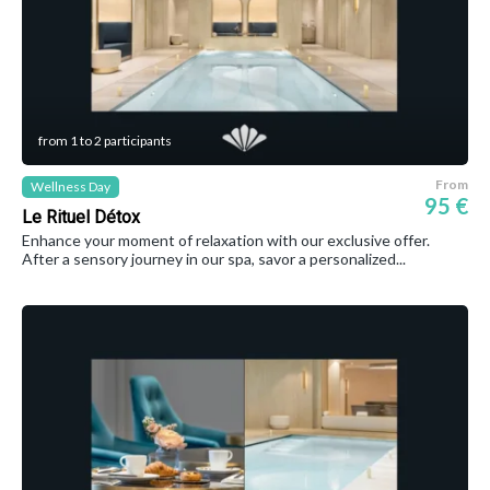
from 1 to 2 participants
From
Wellness Day
95 €
Le Rituel Détox
Enhance your moment of relaxation with our exclusive offer.
After a sensory journey in our spa, savor a personalized...