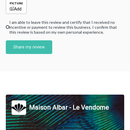
PICTURE
Add
I am able to leave this review and certify that I received no
incentive or payment to review this business. I confirm that
this review is based on my own personal experience.
Share my review
Maison Albar - Le Vendome