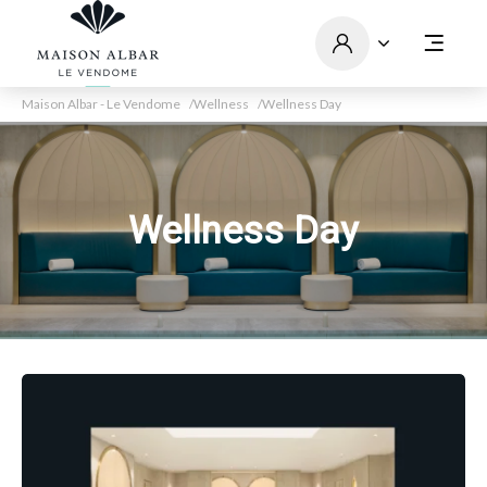
Maison Albar - Le Vendome
Wellness
Wellness Day
Wellness Day