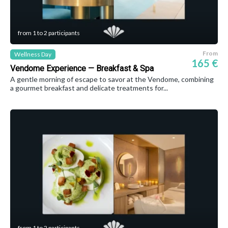
from 1 to 2 participants
From
Wellness Day
165 €
Vendome Experience — Breakfast & Spa
A gentle morning of escape to savor at the Vendome, combining
a gourmet breakfast and delicate treatments for...
from 1 to 2 participants