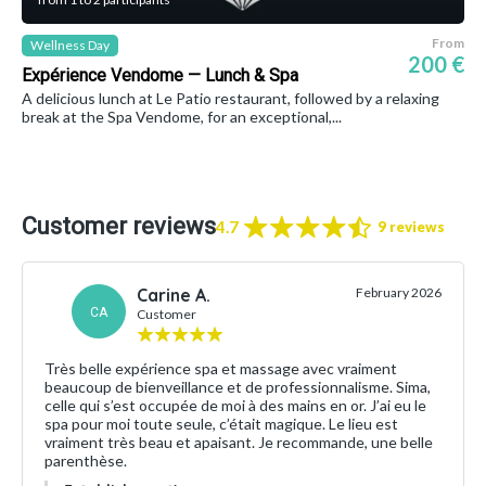
From
Wellness Day
200 €
Expérience Vendome — Lunch & Spa
A delicious lunch at Le Patio restaurant, followed by a relaxing
break at the Spa Vendome, for an exceptional,...
Customer reviews
4.7
9 reviews
Carine A.
February 2026
CA
Customer
Très belle expérience spa et massage avec vraiment
beaucoup de bienveillance et de professionnalisme. Sima,
celle qui s’est occupée de moi à des mains en or. J’ai eu le
spa pour moi toute seule, c’était magique. Le lieu est
vraiment très beau et apaisant. Je recommande, une belle
parenthèse.