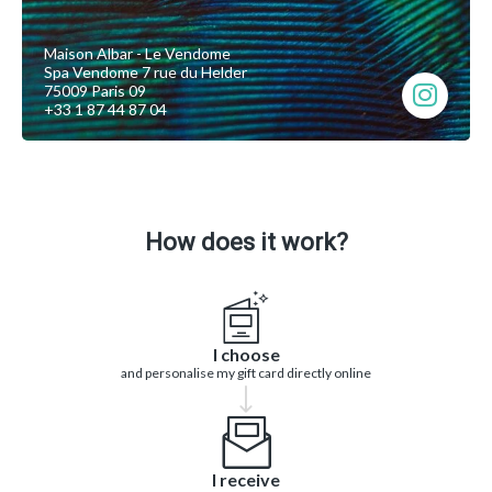
Maison Albar - Le Vendome
Spa Vendome 7 rue du Helder
75009 Paris 09
+33 1 87 44 87 04
How does it work?
I choose
and personalise my gift card directly online
I receive