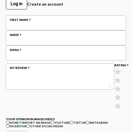
Log in
Create an account
FIRST NAME
NAME
EMAIL
RATING
MY REVIEW
YOUR OPINION IN IMAGE/VIDEO
NONE
IMPORT AN IMAGE
YOUTUBE
TIKTOK
INSTAGRAM
FACEBOOK
OTHER SOCIAL MEDIA